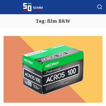
Tag:
film B&W