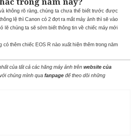
khác trong năm nay?
 và không rõ ràng, chúng ta chưa thể biết trước được
thông lệ thì Canon có 2 đợt ra mắt máy ảnh thì sẽ vào
có lẽ chúng ta sẽ sớm biết thông tin về chiếc máy mới
ng có thêm chiếc EOS R nào xuất hiện thêm trong năm
nhất của tất cả các hãng máy ảnh trên
website của
 với chúng mình qua
fanpage
để theo dõi những