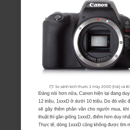
So sánh kích thước 2 máy 200D (trái) và 
Đáng nói hơn nữa, Canon hiện tại đang duy
12 triệu, 1xxxD ở dưới 10 triệu. Do đó vi
sẽ gây thêm phân vân cho người mua, khi 
thuật thì gần giống 1xxxD, điểm hơn duy nhấ
Thực tế, dòng 1xxxD cũng không được tìm