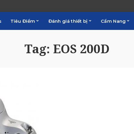
s
Tiêu Điểm
Đánh giá thiết bị
Cẩm Nang
Tag:
EOS 200D