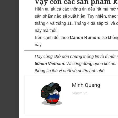
Vậy còn các sản phẩm 
Hiện tại tất cả các thông tin đều rất mù mờ
sản phẩm nào sẽ xuất hiện. Tuy nhiên, theo 
tháng 4 và tháng 11. Tháng 4 đã sắp tới và 
này mà thôi.
Bên cạnh đó, theo
Canon Rumors
, sẽ khô
nay.
Hãy cùng chờ đón những thông tin rò rỉ mới 
50mm Vietnam
.
Và cũng đừng quên kết nối
thông tin thú vị nhất về nhiếp ảnh nhé
Minh Quang
50mm.vn