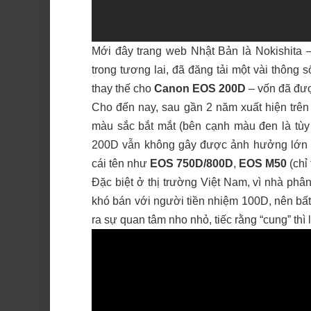
Mới đây trang web Nhật Bản là Nokishita –
trong tương lai, đã đăng tải một vài thông 
thay thế cho
Canon EOS 200D
– vốn đã đượ
Cho đến nay, sau gần 2 năm xuất hiện trên
màu sắc bắt mắt (bên cạnh màu đen là tù
200D vẫn không gây được ảnh hưởng lớn t
cái tên như
EOS 750D/800D
,
EOS M50
(chỉ 
Đặc biệt ở thị trường Việt Nam, vì nhà phâ
khó bán với người tiền nhiệm 100D, nên bấ
ra sự quan tâm nho nhỏ, tiếc rằng “cung” thì 