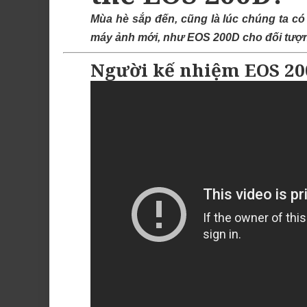
Mùa hè sắp đến, cũng là lúc chúng ta có
máy ảnh mới, như EOS 200D cho đối tượ
Người kế nhiệm EOS 20