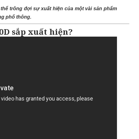
 thể trông đợi sự xuất hiện của một vài sản phẩm
ng phổ thông.
0D sắp xuất hiện?