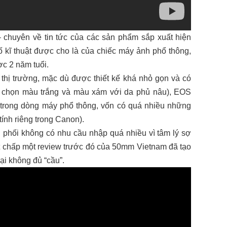
 chuyên về tin tức của các sản phẩm sắp xuất hiện
số kĩ thuật được cho là của chiếc máy ảnh phổ thông,
c 2 năm tuổi.
 thị trường, mặc dù được thiết kế khá nhỏ gọn và có
y chọn màu trắng và màu xám với da phủ nâu), EOS
rong dòng máy phổ thông, vốn có quá nhiều những
tính riêng trong Canon).
n phối không có nhu cầu nhập quá nhiều vì tâm lý sợ
t chấp một review trước đó của 50mm Vietnam đã tạo
lại không đủ “cầu”.