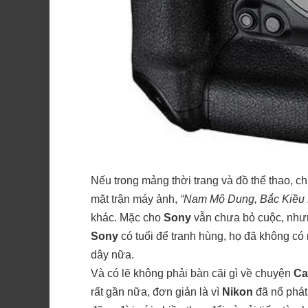
Nếu trong mảng thời trang và đồ thể thao, ch
mặt trận máy ảnh,
“Nam Mộ Dung, Bắc Kiều
khác. Mặc cho
Sony
vẫn chưa bỏ cuộc, nhưn
Sony
có tuổi để tranh hùng, họ đã không c
dây nữa.
Và có lẽ không phải bàn cãi gì về chuyện
Ca
rất gần nữa, đơn giản là vì
Nikon
đã nổ phá