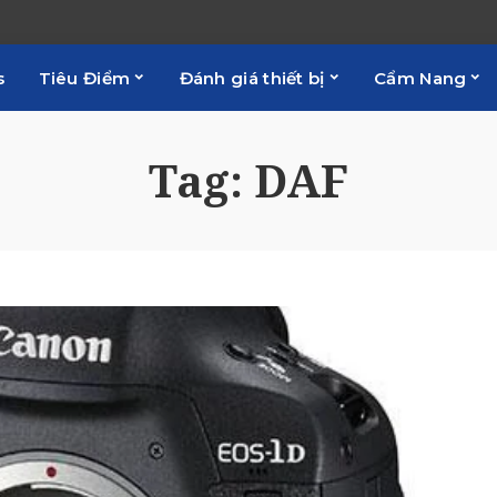
s
Tiêu Điểm
Đánh giá thiết bị
Cẩm Nang
Tag:
DAF