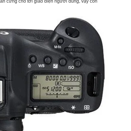
 phần cứng cho tới giao diện người dùng, vậy còn