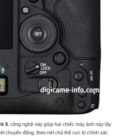
k II
, công nghệ này giúp hai chiếc máy ảnh này lấy
t chuyển động, theo nét chủ thể cực kì chính xác