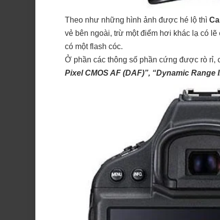
Theo như những hình ảnh được hé lộ thì
Ca
vẻ bên ngoài, trừ một điểm hơi khác lạ có lẽ 
có một flash cóc.
Ở phần các thông số phần cứng được rò rỉ, 
Pixel CMOS AF (DAF)”, “Dynamic Range