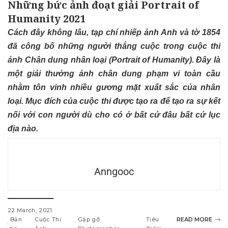
Những bức ảnh đoạt giải Portrait of
Humanity 2021
Cách đây không lâu, tạp chí nhiếp ảnh Anh và
tờ 1854
đã công bố những người thắng cuộc trong cuộc thi
ảnh
Chân dung nhân loại (Portrait of Humanity)
. Đây là
một giải thưởng ảnh chân dung phạm vi toàn cầu
nhằm tôn vinh nhiều gương mặt xuất sắc của nhân
loại. Mục đích của cuộc thi được tạo ra để tạo ra sự kết
nối với con người dù cho có ở bất cứ đâu bất cứ lục
địa nào.
Anngooc
22 March, 2021
Bản
Cuộc Thi
Gặp gỡ
Tiêu
READ MORE