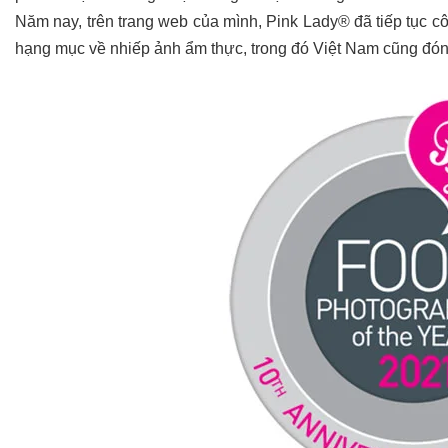
Năm nay, trên trang web của mình, Pink Lady® đã tiếp tục 
hạng mục về nhiếp ảnh ẩm thực, trong đó Việt Nam cũng đóng 