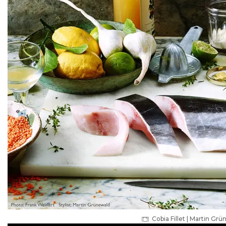
Cobia Fillet | Martin G