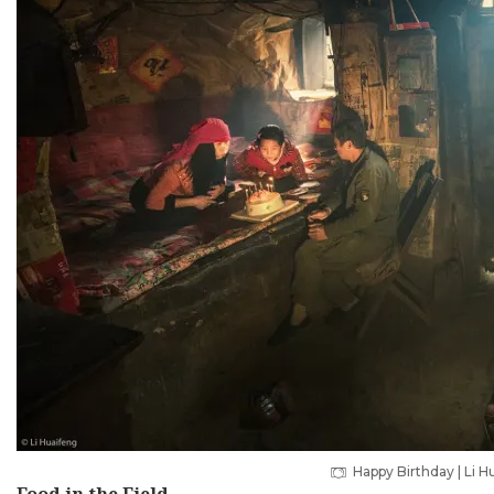
Happy Birthday | Li H