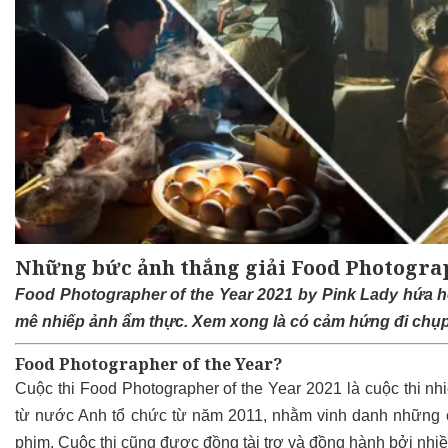
Những bức ảnh thắng giải Food Photograp
Food Photographer of the Year 2021 by Pink Lady hứa h
mê nhiếp ảnh ẩm thực. Xem xong là có cảm hứng đi chụp
Food Photographer of the Year?
Cuộc thi Food Photographer of the Year 2021 là cuộc thi nh
từ nước Anh tổ chức từ năm 2011, nhằm vinh danh những c
phim. Cuộc thi cũng được đồng tài trợ và đồng hành bởi nhiề