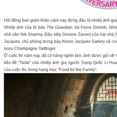
Hội đồng ban giám khảo năm nay đứng đầu là nhiếp ảnh gia
Nhiếp ảnh của tờ báo
The Guardian
, bà Fiona Shields. Nh
nhà văn Nik Sharma. Đầu bếp Simone Zanoni của hai nhà h
Jacques, chủ phòng trưng bày Alison Jacques Gallery và cuối
rượu Champagne Taittinger.
Ở cuộc thi năm nay, đã có hàng nghìn bức ảnh được gửi về từ 
tiêu đề “Taste” của nhiếp ảnh gia người Trung Quốc Li Hu
của cuộc thi, trong hạng mục “Food for the Family”.