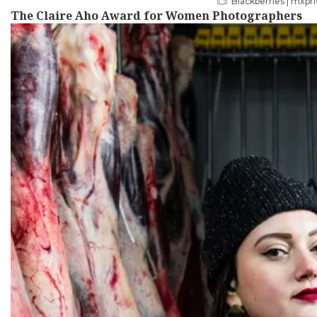
Blackberries | mxpr
The Claire Aho Award for Women Photographers