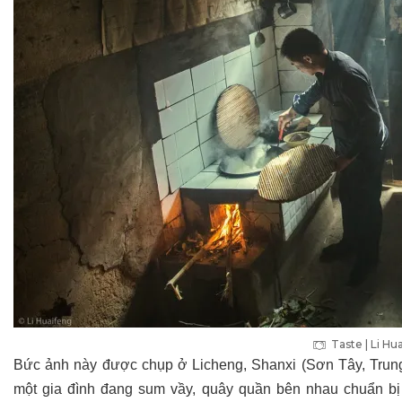
Taste | Li Hu
Bức ảnh này được chụp ở Licheng, Shanxi (Sơn Tây, Trun
một gia đình đang sum vầy, quây quần bên nhau chuẩn bị 