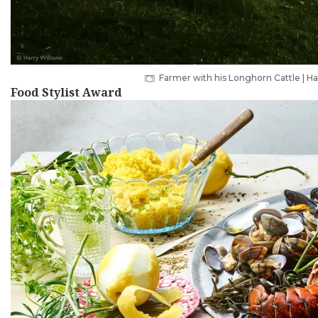
Farmer with his Longhorn Cattle | H
Food Stylist Award