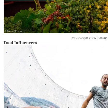
A Grape View | Oscar 
Food Influencers