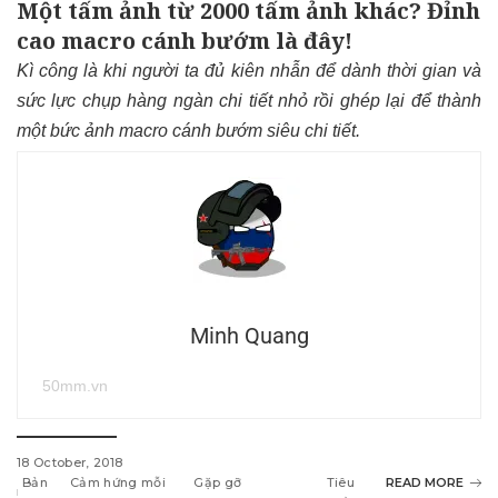
Một tấm ảnh từ 2000 tấm ảnh khác? Đỉnh
cao macro cánh bướm là đây!
Kì công là khi người ta đủ kiên nhẫn để dành thời gian và
sức lực chụp hàng ngàn chi tiết nhỏ rồi ghép lại để thành
một bức ảnh macro cánh bướm siêu chi tiết.
Minh Quang
50mm.vn
18 October, 2018
Bản
Cảm hứng mỗi
Gặp gỡ
Tiêu
READ MORE