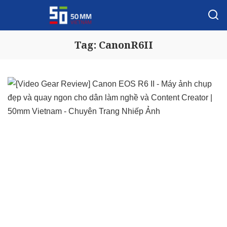
Tag:
CanonR6II