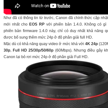
Như đã có thông tin từ trước, Canon đã chính thức cập nhật
mới nhất cho
EOS RP
với phiên bản 1.4.0. Không có gì 
phiên bản firmware 1.4.0 này, chỉ có duy nhất khả năng q
được bổ sung thêm mức 24p ở độ phân giải full HD.
Mặc dù có khả năng quay video ở mức khá với
4K 24p
(120
30p
,
Full HD 25/30p/50/60p
(60Mbps). Nhưng điều gây kh
Canon lại bỏ rơi mức 24p ở độ phân giải Full HD.