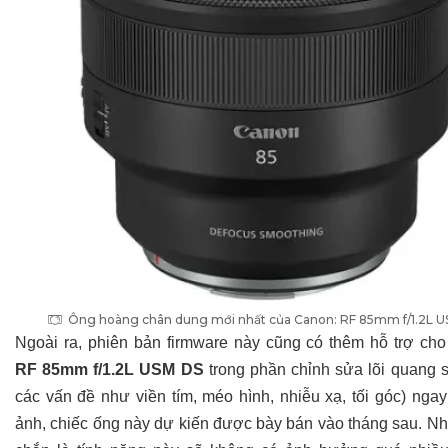
Ông hoàng chân dung mới nhất của Canon: RF 85mm f/1.2L 
Ngoài ra, phiên bản firmware này cũng có thêm hỗ trợ cho
RF 85mm f/1.2L USM DS
trong phần chỉnh sửa lõi quang s
các vấn đề như viền tím, méo hình, nhiễu xạ, tối góc) ngay
ảnh, chiếc ống này dự kiến được bày bán vào tháng sau. N