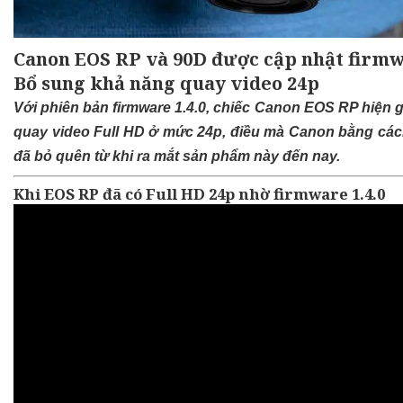
Canon EOS RP và 90D được cập nhật firmw
Bổ sung khả năng quay video 24p
Với phiên bản firmware 1.4.0, chiếc Canon EOS RP hiện g
quay video Full HD ở mức 24p, điều mà Canon bằng cá
đã bỏ quên từ khi ra mắt sản phẩm này đến nay.
Khi EOS RP đã có Full HD 24p nhờ firmware 1.4.0