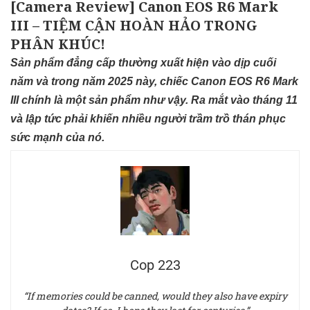
[Camera Review] Canon EOS R6 Mark
III – TIỆM CẬN HOÀN HẢO TRONG
PHÂN KHÚC!
Sản phẩm đẳng cấp thường xuất hiện vào dịp cuối
năm và trong năm 2025 này, chiếc Canon EOS R6 Mark
III chính là một sản phẩm như vậy. Ra mắt vào tháng 11
và lập tức phải khiến nhiều người trầm trồ thán phục
sức mạnh của nó.
Cop 223
“If memories could be canned, would they also have expiry