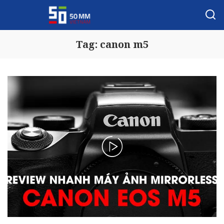
Tag:
canon m5