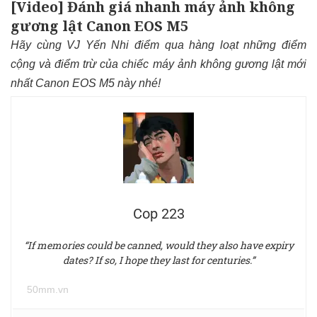
[Video] Đánh giá nhanh máy ảnh không
gương lật Canon EOS M5
Hãy cùng VJ Yến Nhi điểm qua hàng loạt những điểm
cộng và điểm trừ của chiếc máy ảnh không gương lật mới
nhất Canon EOS M5 này nhé!
Cop 223
“If memories could be canned, would they also have expiry
dates? If so, I hope they last for centuries.”
50mm.vn