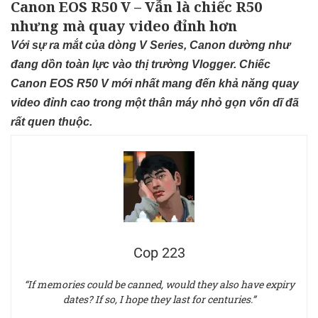
Canon EOS R50 V – Vẫn là chiếc R50
nhưng mà quay video đỉnh hơn
Với sự ra mắt của dòng V Series, Canon dường như
đang dồn toàn lực vào thị trường Vlogger. Chiếc
Canon EOS R50 V mới nhất mang đến khả năng quay
video đỉnh cao trong một thân máy nhỏ gọn vốn dĩ đã
rất quen thuộc.
Cop 223
“If memories could be canned, would they also have expiry
dates? If so, I hope they last for centuries.”