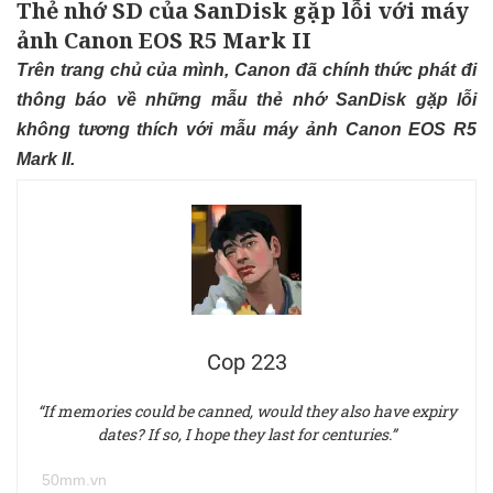
Thẻ nhớ SD của SanDisk gặp lỗi với máy
ảnh Canon EOS R5 Mark II
Trên trang chủ của mình, Canon đã chính thức phát đi
thông báo về những mẫu thẻ nhớ SanDisk gặp lỗi
không tương thích với mẫu máy ảnh Canon EOS R5
Mark II.
Cop 223
“If memories could be canned, would they also have expiry
dates? If so, I hope they last for centuries.”
50mm.vn