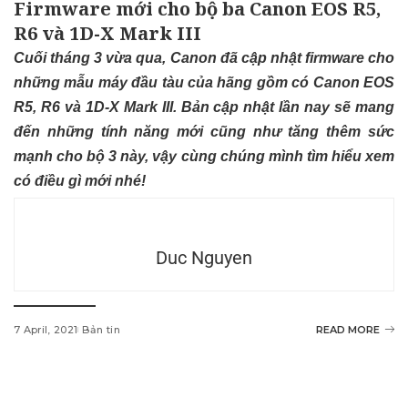
Firmware mới cho bộ ba Canon EOS R5,
R6 và 1D-X Mark III
Cuối tháng 3 vừa qua, Canon đã cập nhật firmware cho
những mẫu máy đầu tàu của hãng gồm có Canon EOS
R5, R6 và 1D-X Mark III. Bản cập nhật lần nay sẽ mang
đến những tính năng mới cũng như tăng thêm sức
mạnh cho bộ 3 này, vậy cùng chúng mình tìm hiểu xem
có điều gì mới nhé!
Duc Nguyen
7 April, 2021
Bản tin
READ MORE
w