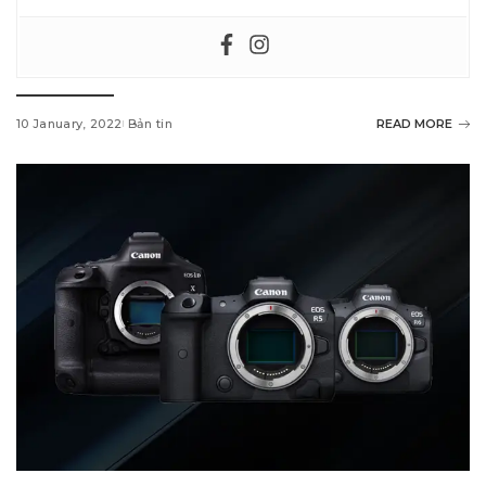
10 January, 2022
Bản tin
READ MORE