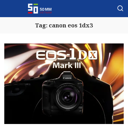
Tag:
canon eos 1dx3