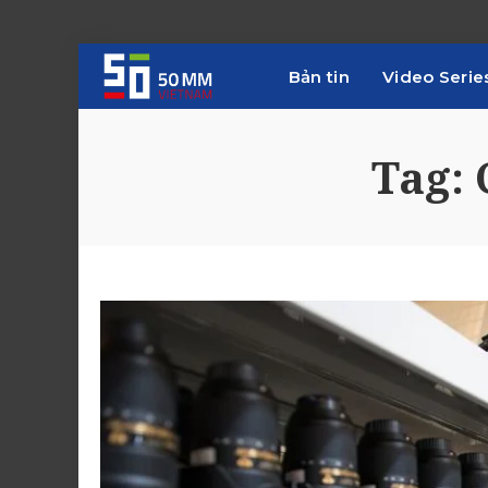
Bản tin
Video Serie
Tag: