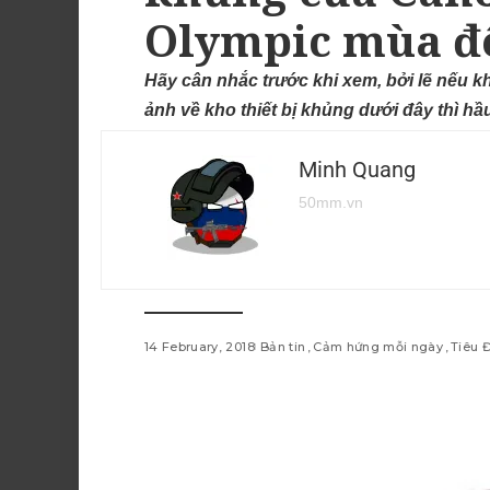
Olympic mùa đ
Hãy cân nhắc trước khi xem, bởi lẽ nếu 
ảnh về kho thiết bị khủng dưới đây thì hầ
Minh Quang
50mm.vn
14 February, 2018
Bản tin
Cảm hứng mỗi ngày
Tiêu 