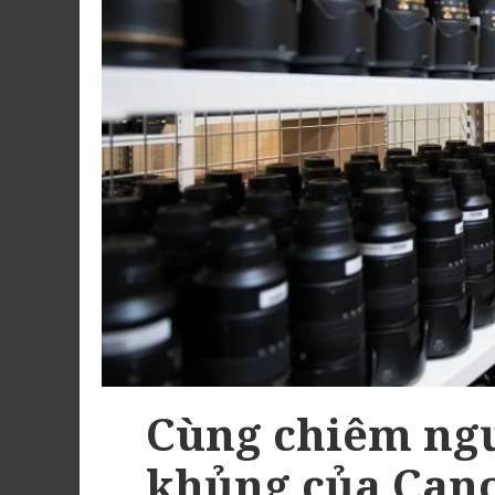
Cùng chiêm ngư
khủng của Cano