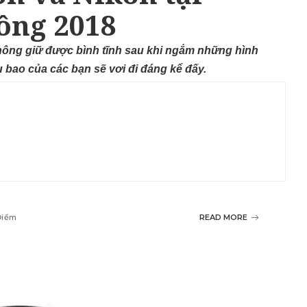
ông 2018
không giữ được bình tĩnh sau khi ngắm những hình
u bao của các bạn sẽ vơi đi đáng kể đấy.
Điểm
READ MORE