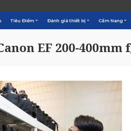
s
Tiêu Điểm
Đánh giá thiết bị
Cẩm Nang
Canon EF 200-400mm f/