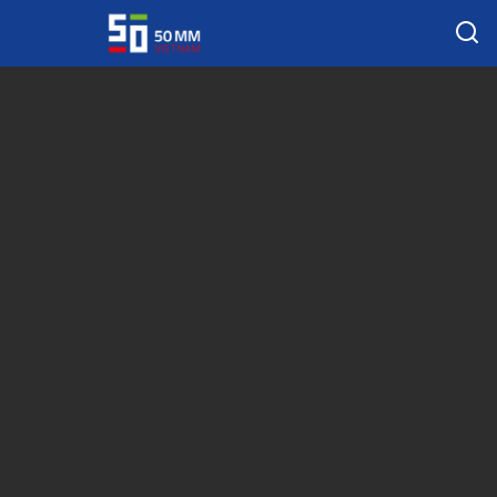
Tag:
Canon dùng cảm biến Sony