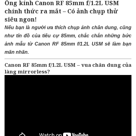
Ống kính Canon RF 85mm f/1.2L USM
chính thức ra mắt – Có ảnh chụp thử
siêu ngon!
Nếu bạn là người ưa thích chụp ảnh chân dung, cũng
như tín đồ của tiêu cự 85mm, chắc chắn những bức
ảnh mẫu từ Canon RF 85mm f/1.2L USM sẽ làm bạn
mãn nhãn.
Canon RF 85mm f/1.2L USM – vua chân dung của
làng mirrorless?