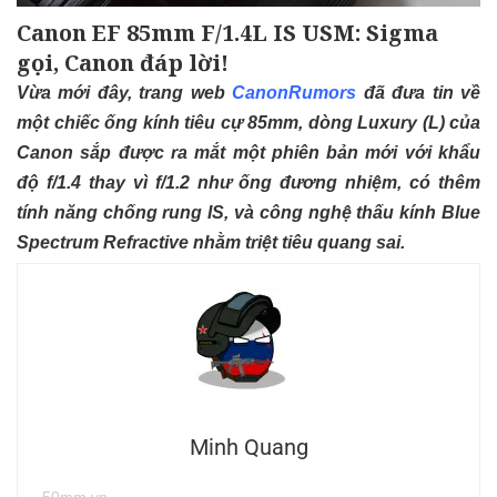
Canon EF 85mm F/1.4L IS USM: Sigma
gọi, Canon đáp lời!
Vừa mới đây, trang web
CanonRumors
đã đưa tin về
một chiếc ống kính tiêu cự 85mm, dòng Luxury (L) của
Canon sắp được ra mắt một phiên bản mới với khẩu
độ f/1.4 thay vì f/1.2 như ống đương nhiệm, có thêm
tính năng chống rung IS, và công nghệ thấu kính Blue
Spectrum Refractive nhằm triệt tiêu quang sai.
Minh Quang
50mm.vn