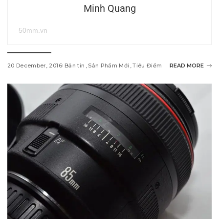
Minh Quang
50mm.vn
20 December, 2016
Bản tin
Sản Phẩm Mới
Tiêu Điểm
READ MORE