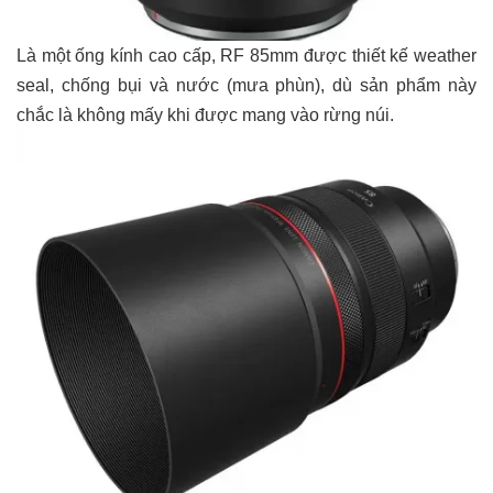
Là một ống kính cao cấp, RF 85mm được thiết kế weather
seal, chống bụi và nước (mưa phùn), dù sản phẩm này
chắc là không mấy khi được mang vào rừng núi.