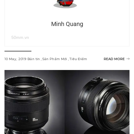
Minh Quang
50mm.vn
10 May, 2019
Bản tin
Sản Phẩm Mới
Tiêu Điểm
READ MORE