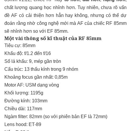
chất lượng quang học nhỉnh hơn. Tuy nhiên, chưa rõ vấn
đề AF có cải thiện hơn hẳn hay không, nhưng có thể dự
đoán rằng nhờ công nghệ mới mà AF của chiếc RF 85mm
sẽ nhỉnh hơn so với EF 85mm.
Một vài thông số kĩ thuật của RF 85mm
Tiêu cự: 85mm
Khẩu độ: f/1.2 đến f/16
Số lá khẩu: 9, mép gần tròn
Cấu trúc: 13 thấu kính trong 9 nhóm
Khoảng focus gần nhất: 0,85m
Motor AF: USM dạng vòng
Khối lượng: 1195g
Đường kính: 103mm
Chiều dài: 117mm
Ngàm filter: 82mm (so với phiên bản EF là 72mm)
Lens hood: ET-89