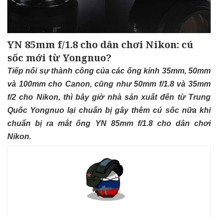
YN 85mm f/1.8 cho dân chơi Nikon: cú
sốc mới từ Yongnuo?
Tiếp nối sự thành công của các ống kính 35mm, 50mm
và
100mm
cho Canon, cũng như 50mm f/1.8 và 35mm
f/2 cho Nikon, thì bây giờ nhà sản xuất đến từ Trung
Quốc Yongnuo lại chuẩn bị gây thêm cú sốc nữa khi
chuẩn bị ra mắt ống YN 85mm f/1.8 cho dân chơi
Nikon.