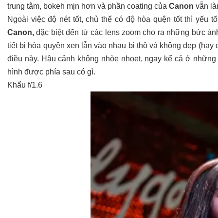
trung tâm, bokeh mịn hơn và phần coating của
Canon
vẫn là
Ngoài việc độ nét tốt, chủ thể có độ hòa quện tốt thì yếu 
Canon,
đặc biệt đến từ các lens zoom cho ra những bức ảnh 
tiết bị hòa quyện xen lẫn vào nhau bị thô và không đẹp (hay 
điều này. Hậu cảnh không nhòe nhoẹt, ngay kể cả ở những khẩ
hình được phía sau có gì.
Khẩu f/1.6