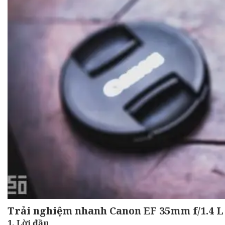
Trải nghiệm nhanh Canon EF 35mm f/1.4 L I
1. Lời đầu