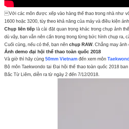
Với các môn được xếp vào hàng thể thao trong nhà như võ 
1600 hoặc 3200, tùy theo khả năng của máy và điều kiện ánh
Chụp liên tiếp
là cài đặt quan trọng khác trong chụp ảnh thể
dù vậy, bạn vẫn nên cẩn trọng trong từng bức hình chụp ra, 
Cuối cùng, nếu có thể, bạn nên
chụp RAW
. Chẳng may ảnh c
Ảnh demo đại hội thể thao toàn quốc 2018
Và giờ thì hãy cùng
50mm Vietnam
đến xem môn
Taekwon
Bộ môn Taekwondo tại Đại hội thể thao toàn quốc 2018 ban đ
Bắc Từ Liêm, diễn ra từ ngày 2 đến 7/12/2018.