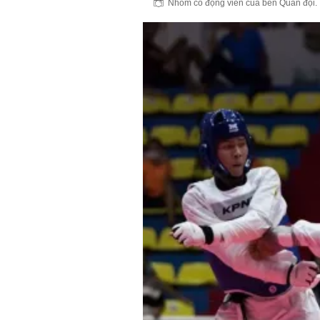
Nhóm cổ động viên của bên Quân đội. T