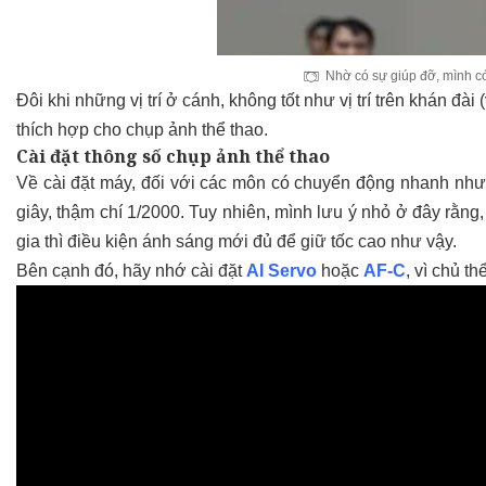
Nhờ có sự giúp đỡ, mình c
Đôi khi những vị trí ở cánh, không tốt như vị trí trên khán đà
thích hợp cho chụp ảnh thể thao.
Cài đặt thông số chụp ảnh thể thao
Về cài đặt máy, đối với các môn có chuyển động nhanh như v
giây, thậm chí 1/2000. Tuy nhiên, mình lưu ý nhỏ ở đây rằng
gia thì điều kiện ánh sáng mới đủ để giữ tốc cao như vậy.
Bên cạnh đó, hãy nhớ cài đặt
AI Servo
hoặc
AF-C
, vì chủ t