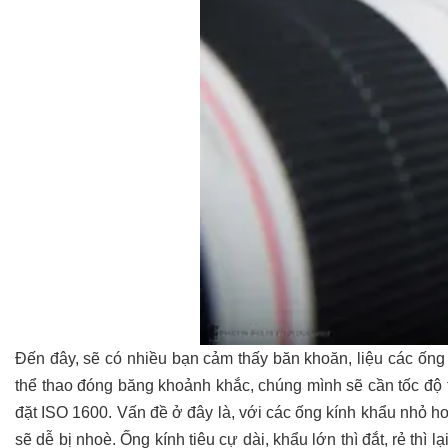
Đến đây, sẽ có nhiều bạn cảm thấy băn khoăn, liệu các ốn
thể thao đóng băng khoảnh khắc, chúng mình sẽ cần tốc độ t
đặt ISO 1600. Vấn đề ở đây là, với các ống kính khẩu nhỏ h
sẽ dễ bị nhoè.
Ống kính tiêu cự dài, khẩu lớn thì đắt, rẻ thì