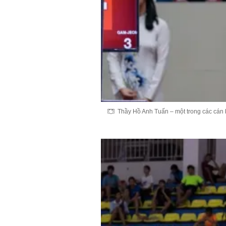
Thầy Hồ Anh Tuấn – một trong các cán b