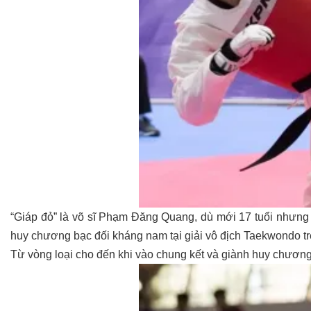
“Giáp đỏ” là võ sĩ Phạm Đăng Quang, dù mới 17 tuổi nhưng 
huy chương bạc đối kháng nam tại giải vô địch Taekwondo tr
Từ vòng loại cho đến khi vào chung kết và giành huy chương 