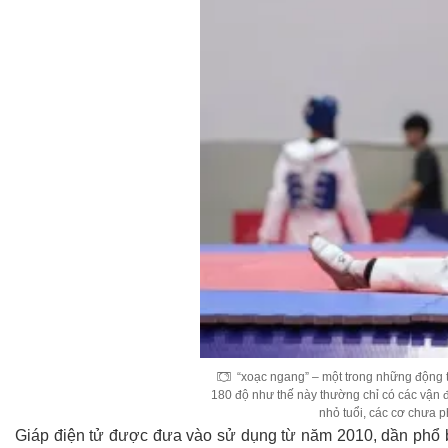
“xoạc ngang” – một trong những động 
180 độ như thế này thường chỉ có các vận đ
nhỏ tuổi, các cơ chưa p
Giáp điện tử được đưa vào sử dụng từ năm 2010, dần phổ bi