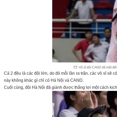
Võ sĩ đội CAND đã mệt đế
Cả 2 đều là các đội lớn, do đó mỗi lần ra trận, các võ sĩ sẽ 
này không khác gì chỉ có Hà Nội và CAND.
Cuối cùng, đội Hà Nội đã giành được thắng lợi một cách kịch 