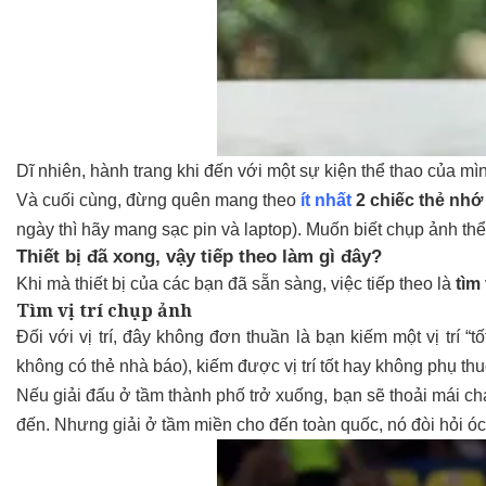
Dĩ nhiên, hành trang khi đến với một sự kiện thể thao của m
Và cuối cùng, đừng quên mang theo
ít nhất
2 chiếc thẻ nh
ngày thì hãy mang sạc pin và laptop). Muốn biết chụp ảnh thể
Thiết bị đã xong, vậy tiếp theo làm gì đây?
Khi mà thiết bị của các bạn đã sẵn sàng, việc tiếp theo là
tìm 
Tìm vị trí chụp ảnh
Đối với vị trí, đây không đơn thuần là bạn kiếm một vị trí 
không có thẻ nhà báo), kiếm được vị trí tốt hay không phụ t
Nếu giải đấu ở tầm thành phố trở xuống, bạn sẽ thoải mái c
đến. Nhưng giải ở tầm miền cho đến toàn quốc, nó đòi hỏi óc 