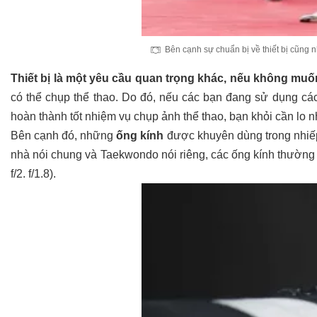
Bên cạnh sự chuẩn bị về thiết bị cũng
Thiết bị là một yêu cầu quan trọng khác, nếu không muốn
có thể chụp thể thao. Do đó, nếu các bạn đang sử dụng c
hoàn thành tốt nhiệm vụ chụp ảnh thể thao, bạn khỏi cần lo n
Bên cạnh đó, những
ống kính
được khuyên dùng trong nhiếp
nhà nói chung và Taekwondo nói riêng, các ống kính thườn
f/2. f/1.8).