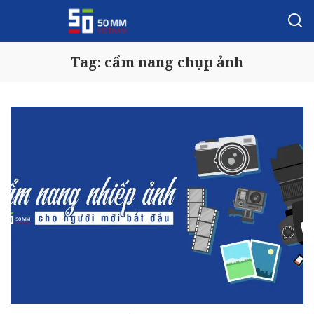
Tag:
cẩm nang chụp ảnh