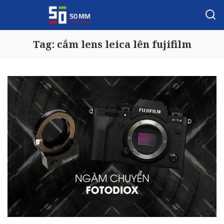
Tag:
cắm lens leica lên fujifilm