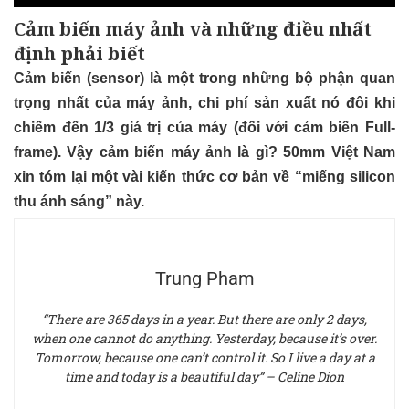
Cảm biến máy ảnh và những điều nhất
định phải biết
Cảm biến (sensor) là một trong những bộ phận quan
trọng nhất của máy ảnh, chi phí sản xuất nó đôi khi
chiếm đến 1/3 giá trị của máy (đối với cảm biến Full-
frame). Vậy cảm biến máy ảnh là gì? 50mm Việt Nam
xin tóm lại một vài kiến thức cơ bản về “miếng silicon
thu ánh sáng” này.
Trung Pham
“There are 365 days in a year. But there are only 2 days,
when one cannot do anything. Yesterday, because it’s over.
Tomorrow, because one can’t control it. So I live a day at a
time and today is a beautiful day” – Celine Dion