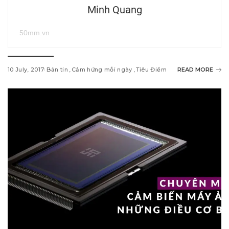
Minh Quang
50mm.vn
10 July, 2017
Bản tin
Cảm hứng mỗi ngày
Tiêu Điểm
READ MORE