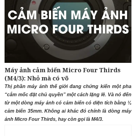
Máy ảnh cảm biến Micro Four Thirds
(M4/3): Nhỏ mà có võ
Thị phần máy ảnh thế giới đang chứng kiến một pha
“cắm mốc đặt chủ quyền” một cách lặng lẽ. Và nó đến
từ một dòng máy ảnh có cảm biến có diện tích bằng ¼
cảm biến 35mm. Không ai khác đó chính là dòng máy
ảnh Micro Four Thirds, hay còn gọi là M4/3.