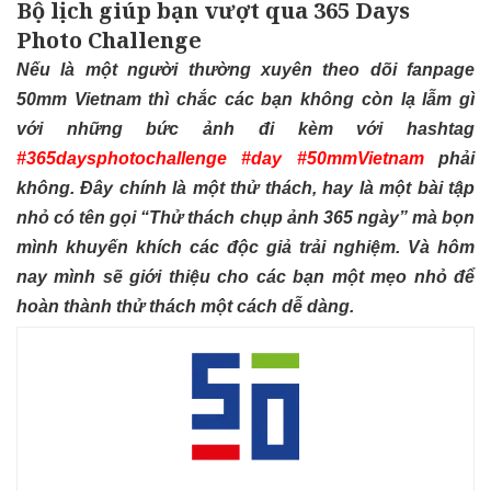
Bộ lịch giúp bạn vượt qua 365 Days
Photo Challenge
Nếu là một người thường xuyên theo dõi fanpage
50mm Vietnam thì chắc các bạn không còn lạ lẫm gì
với những bức ảnh đi kèm với hashtag
#365daysphotochallenge #day #50mmVietnam
phải
không. Đây chính là một thử thách, hay là một bài tập
nhỏ có tên gọi “Thử thách chụp ảnh 365 ngày” mà bọn
mình khuyến khích các độc giả trải nghiệm. Và hôm
nay mình sẽ giới thiệu cho các bạn một mẹo nhỏ để
hoàn thành thử thách một cách dễ dàng.