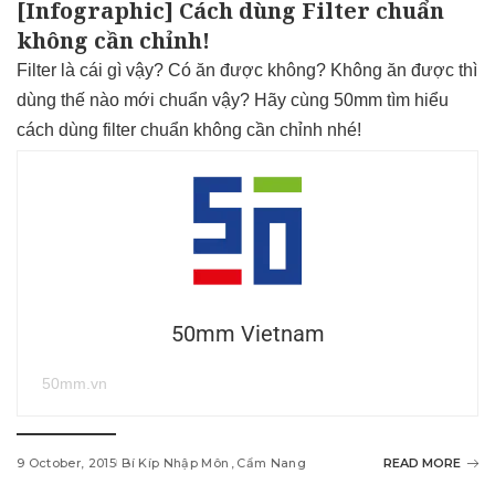
[Infographic] Cách dùng Filter chuẩn
không cần chỉnh!
Filter là cái gì vậy? Có ăn được không? Không ăn được thì
dùng thế nào mới chuẩn vậy? Hãy cùng 50mm tìm hiểu
cách dùng filter chuẩn không cần chỉnh nhé!
50mm Vietnam
50mm.vn
9 October, 2015
Bí Kíp Nhập Môn
Cẩm Nang
READ MORE