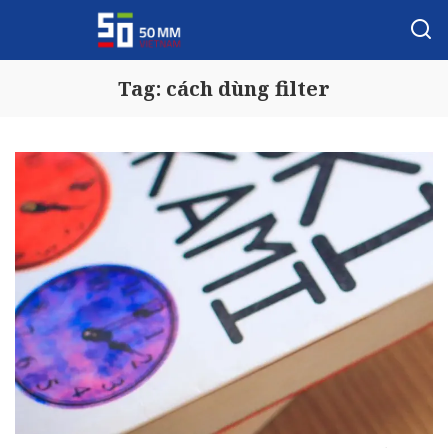
Tag:
cách dùng filter