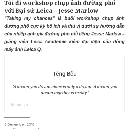
Tôi đi workshop chụp ảnh đường phố
với Đại sứ Leica – Jesse Marlow
“Taking my chances” là buổi workshop chụp ảnh
đường phố cực kỳ bổ ích và thú vị dưới sự hướng dẫn
của nhiếp ảnh gia đường phố nổi tiếng Jesse Marlow –
giảng viên Leica Akademie kiêm đại diện của dòng
máy ảnh Leica Q.
Téng Bếu
“A dream you dream alone is only a dream. A dream you
dream together is reality.”
50mm.vn
8 December, 2018