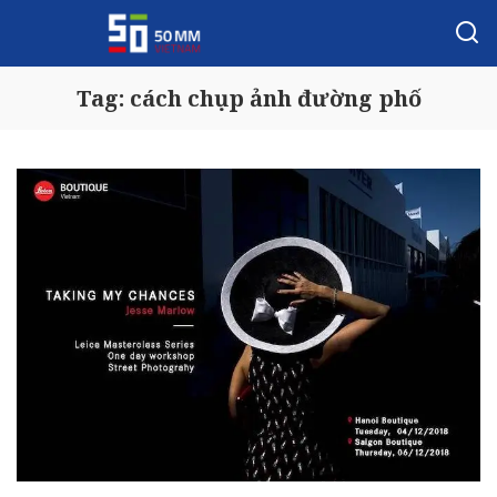
Tag:
cách chụp ảnh đường phố