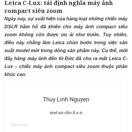
Leica C-Lux: tái định nghĩa máy ảnh
compact siêu zoom
Ngày nay, sự xuất hiện của hàng loạt những chiếc máy
DSLR hầm hố đã khiến cho máy ảnh compact siêu
zoom không còn được ưu ái như trước. Tuy nhiên,
điều này chẳng làm Leica chùn bước trong việc sản
xuất model mới trong dòng sản phẩm này. Cụ thể, mới
đây hãng máy ảnh đến từ Đức đã cho ra mắt Leica C-
Lux – chiếc máy ảnh compact siêu zoom thuộc phân
khúc cao.
Thuy Linh Nguyen
mel·an·cho·li·a n.
50mm.vn