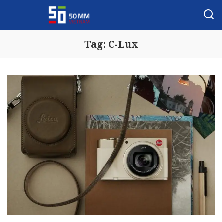
Tag:
C-Lux