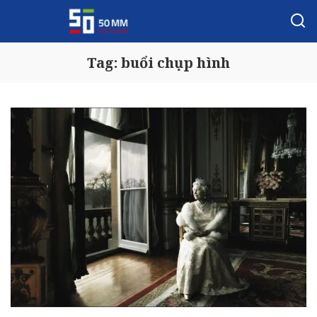
Tag:
buổi chụp hình