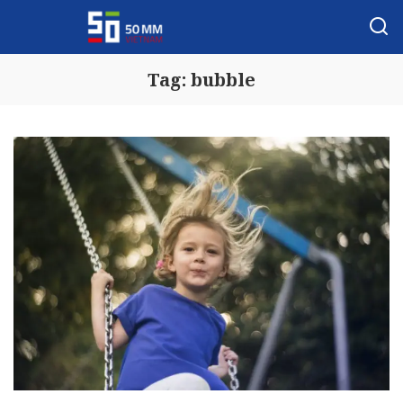
Tag:
bubble