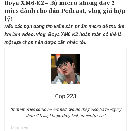
Boya XM6-K2 – Bộ micro không dây 2
mics dành cho dân Podcast, vlog giá hợp
lý!
Nếu các bạn đang tìm kiếm sản phẩm micro để thu âm
khi làm video, vlog, Boya XM6-K2 hoàn toàn có thể là
một lựa chọn nên được cân nhắc tới.
Cop 223
“If memories could be canned, would they also have expiry
dates? If so, I hope they last for centuries.”
50mm.vn