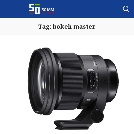
Tag:
bokeh master