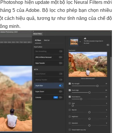
 Photoshop hiện update một bộ lọc Neural Filters mới
 tháng 5 của Adobe. Bộ lọc cho phép bạn chọn nhiều
 cách hiệu quả, tương tự như tính năng của chế độ
hông minh.