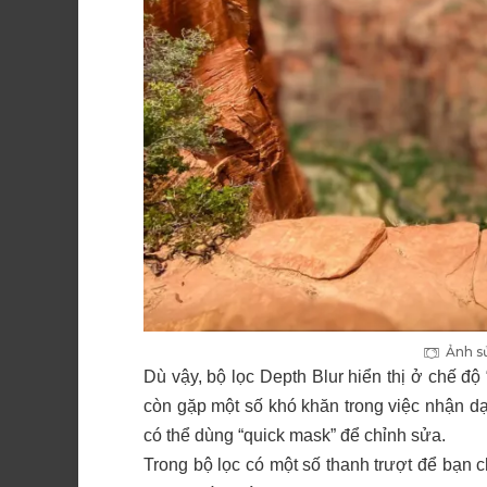
Ảnh sử
Dù vậy, bộ lọc Depth Blur hiển thị ở chế độ
còn gặp một số khó khăn trong việc nhận dạ
có thể dùng “quick mask” để chỉnh sửa.
Trong bộ lọc có một số thanh trượt để bạn 