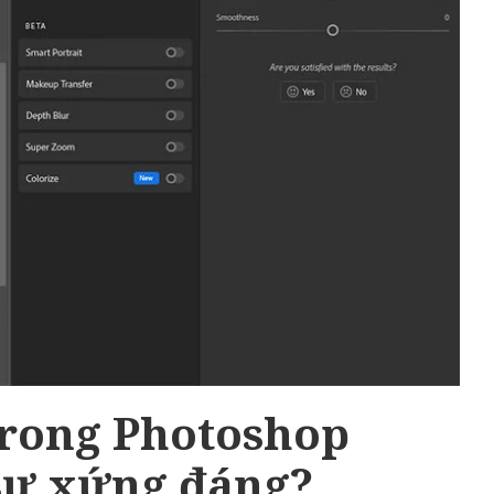
 trong Photoshop
 sự xứng đáng?