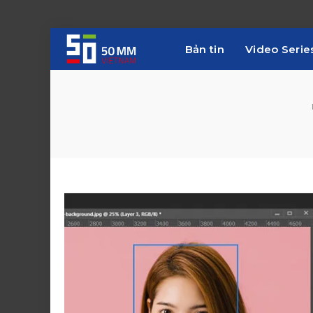
Bản tin
Video Serie