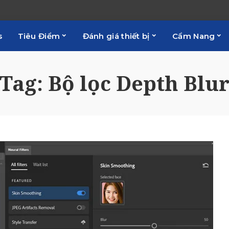
s
Tiêu Điểm
Đánh giá thiết bị
Cẩm Nang
Tag:
Bộ lọc Depth Blu