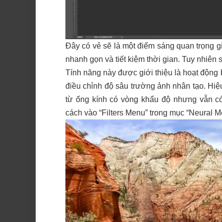
Đây có vẻ sẽ là một điểm sáng quan trọng g
nhanh gọn và tiết kiệm thời gian. Tuy nhiên 
Tính năng này được giới thiệu là hoạt động 
điều chỉnh độ sâu trường ảnh nhân tạo. Hi
từ ống kính có vòng khẩu độ nhưng vẫn có
cách vào “Filters Menu” trong mục “Neural M