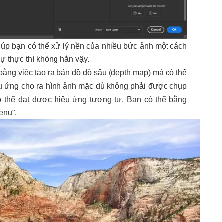
iúp bạn có thể xử lý nền của nhiều bức ảnh một cách
sự thực thì không hẳn vậy.
bằng việc tạo ra bản đồ độ sâu (depth map) mà có thể
ệu ứng cho ra hình ảnh mặc dù không phải được chụp
 thể đạt được hiệu ứng tương tự. Bạn có thể bằng
enu”.