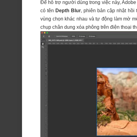
Để hỗ trợ người dùng trong việc này, Adobe
có tên
Depth Blur
, phiên bản cập nhật hồi
vùng chọn khác nhau và tự động làm mờ một
chụp chân dung xóa phông trên điện thoại t