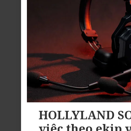
HOLLYLAND SO
việc theo ekip 