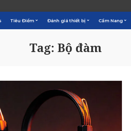
s
Tiêu Điểm
Đánh giá thiết bị
Cẩm Nang
Tag:
Bộ đàm