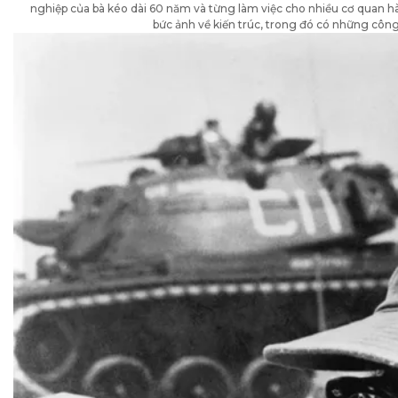
nghiệp của bà kéo dài 60 năm và từng làm việc cho nhiều cơ quan h
bức ảnh về kiến ​​trúc, trong đó có những công 