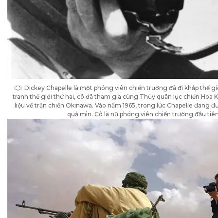
Dickey Chapelle là một phóng viên chiến trường đã đi khắp thế gi
tranh thế giới thứ hai, cô đã tham gia cùng Thủy quân lục chiến Hoa 
liệu về trận chiến Okinawa. Vào năm 1965, trong lúc Chapelle đang đưa
quả mìn. Cô là nữ phóng viên chiến trường đầu tiê