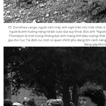
Dorothea Lange, người cầm máy ảnh ngồi trên nóc một chiếc ô 
người bị ảnh hưởng nặng nề bởi cuộc Đại suy thoái. Bức ảnh “Ngườ
Thompson là một trong những bức ảnh mang tính biểu tượng nhất củ
gia cho Cục Tái định cư, một cơ quan chính phủ đang tìm cách nâ
đang gặp khó 