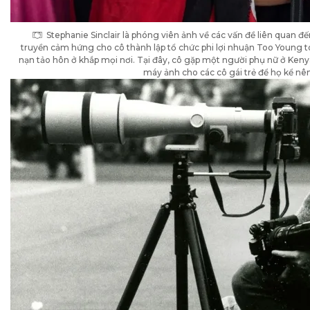
Stephanie Sinclair là phóng viên ảnh về các vấn đề liên quan đ
truyền cảm hứng cho cô thành lập tổ chức phi lợi nhuận Too Young 
nạn tảo hôn ở khắp mọi nơi. Tại đây, cô gặp một người phụ nữ ở Keny
máy ảnh cho các cô gái trẻ để họ kể nê