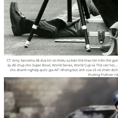
Amy Sancetta đã đưa tin về nhiều sự kiện thể thao lớn trên thế giớ
ấy đã chụp cho Super Bowl, World Series, World Cup và Thế vận hội,…K
cho doanh nghiệp quốc gia AP. Những bức ảnh của cô về chiến dịch t
thưởng Pulitzer n