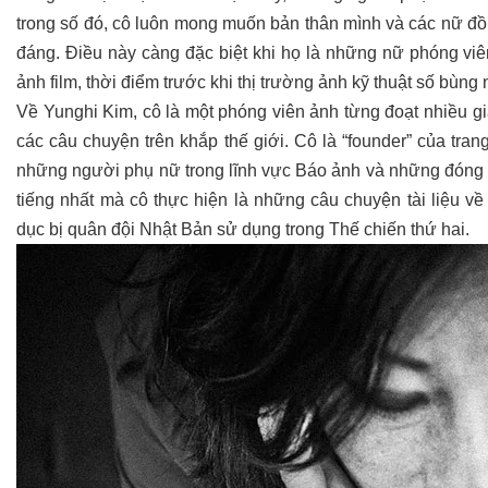
trong số đó, cô luôn mong muốn bản thân mình và các nữ 
đáng. Điều này càng đặc biệt khi họ là những nữ phóng vi
ảnh film, thời điểm trước khi thị trường ảnh kỹ thuật số bùng 
Về Yunghi Kim, cô là một phóng viên ảnh từng đoạt nhiều g
các câu chuyện trên khắp thế giới. Cô là “founder” của tra
những người phụ nữ trong lĩnh vực Báo ảnh và những đóng 
tiếng nhất mà cô thực hiện là những câu chuyện tài liệu v
dục bị quân đội Nhật Bản sử dụng trong Thế chiến thứ hai.