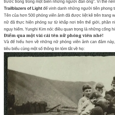
trước trong trong một biển những người đàn ông”. Vì thế nê
Trailblazers of Light
để vinh danh những người tiên phong t
Tên của hơn
500 phóng viên ảnh
đã được liệt kê trên trang 
nữ đã thực hiện phóng sự từ khắp nơi trên thế giới, phần
nguy hiểm. Yunghi Kim nói: điều quan trọng là những cống h
Điểm qua một vài cái tên nữ phóng viên nhé!
Và để hiểu hơn về những nữ phóng viên ảnh can đảm này
tiêu biểu cùng một số thông tin tóm tắt về họ: