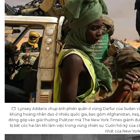
Lynsey Addario chụp ảnh phiến quân ở vùng Darfur của Sudan và
khủng hoảng nhân đạo ở nhiều quốc gia, bao gồm Afghanistan, Iraq, L
đóng góp vào giải thưởng Pulitzer mà The New York Times giành đư
bị bắt cóc hai lần khi làm việc trong vùng chiến sự. Cuốn hồi ký của 
nhất của New York