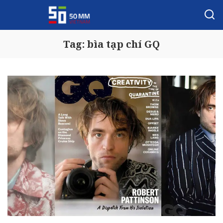
Tag:
bìa tạp chí GQ