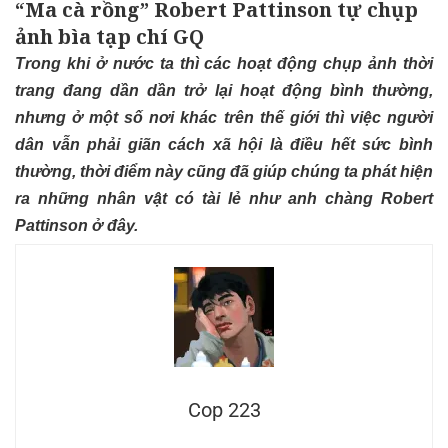
“Ma cà rồng” Robert Pattinson tự chụp
ảnh bìa tạp chí GQ
Trong khi ở nước ta thì các hoạt động chụp ảnh thời
trang đang dần dần trở lại hoạt động bình thường,
nhưng ở một số nơi khác trên thế giới thì việc người
dân vẫn phải giãn cách xã hội là điều hết sức bình
thường, thời điểm này cũng đã giúp chúng ta phát hiện
ra những nhân vật có tài lẻ như anh chàng Robert
Pattinson ở đây.
Cop 223