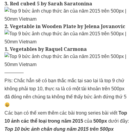
3. Red cubed 5 by Sarah Saratonina
2. Vegetable in Wooden Plate by Jelena Jovanovic
1. Vegetables by Raquel Carmona
————
P/s: Chắc hẳn sẽ có bạn thắc mắc tại sao lại là top 9 chứ
không phải top 10, thực ra là có một tài khoản trên 500px
đã đóng nên chúng ta không thể thấy bức ảnh đứng thứ 5
Các bạn có thể xem thêm các bài trong series bài viết
Top
10 ảnh các thể loại trong năm 2015
của
500px
dưới đây:
Top 10 bức ảnh chân dung năm 2015 trên 500px