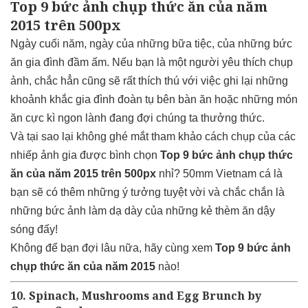
Top 9 bức ảnh chụp thức ăn của năm
2015 trên 500px
Ngày cuối năm, ngày của những bữa tiệc, của những bức
ăn gia đình đầm ấm. Nếu bạn là một người yêu thích chụp
ảnh, chắc hẳn cũng sẽ rất thích thú với việc ghi lại những
khoảnh khắc gia đình đoàn tụ bên bàn ăn hoặc những món
ăn cực kì ngon lành đang đợi chúng ta thưởng thức.
Và tại sao lại không ghé mắt tham khảo cách chụp của các
nhiếp ảnh gia được bình chọn
Top 9 bức ảnh chụp thức
ăn của năm 2015 trên 500px
nhỉ? 50mm Vietnam cá là
bạn sẽ có thêm những ý tưởng tuyệt vời và chắc chắn là
những bức ảnh làm dạ dày của những kẻ thèm ăn dậy
sóng đấy!
Không để bạn đợi lâu nữa, hãy cùng xem
Top 9 bức ảnh
chụp thức ăn của năm 2015
nào!
10. Spinach, Mushrooms and Egg Brunch by