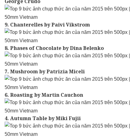
George Crudo
9. Chanterelles by Paivi Vikstrom
8. Phases of Chocolate by Dina Belenko
7. Mushroom by Patrizia Miceli
6. Roasting by Martin Cauchon
4. Autumn Table by Miki Fujii