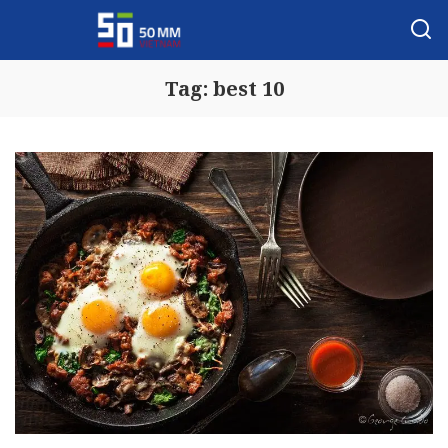
Tag:
best 10