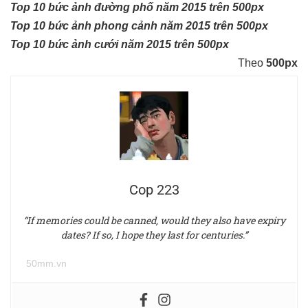
Top 10 bức ảnh đường phố năm 2015 trên 500px
Top 10 bức ảnh phong cảnh năm 2015 trên 500px
Top 10 bức ảnh cưới năm 2015 trên 500px
Theo
500px
Cop 223
“If memories could be canned, would they also have expiry
dates? If so, I hope they last for centuries.”
50mm.vn