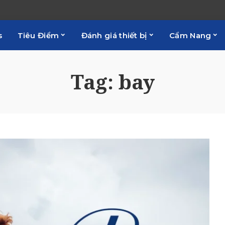
s
Tiêu Điểm
Đánh giá thiết bị
Cẩm Nang
Tag:
bay