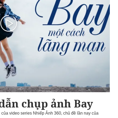
dẫn chụp ảnh Bay
 của video series Nhiếp Ảnh 360, chủ đề lần nay của