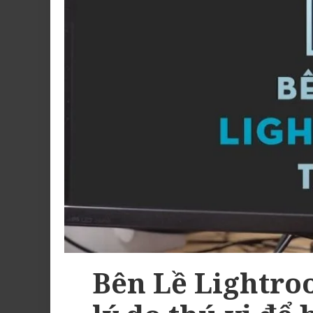
Bên Lề Lightro