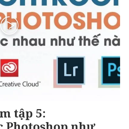
m tập 5:
c Photoshop như