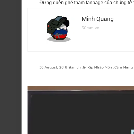
Đừng quên ghé thăm fanpage của chúng tớ t
Minh Quang
50mm.vn
30 August, 2018
Bản tin
Bí Kíp Nhập Môn
Cẩm Nang