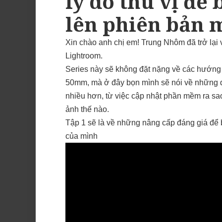
lý do thú vị để
lên phiên bản m
Xin chào anh chị em! Trung Nhôm đã trở lại v
Lightroom.
Series này sẽ không đặt nặng về các hướng
50mm, mà ở đây bọn mình sẽ nói về những đ
nhiều hơn, từ việc cập nhật phần mềm ra sao
ảnh thế nào.
Tập 1 sẽ là về những nâng cấp đáng giá để
của mình