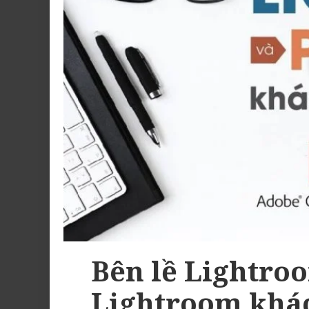
Bên lề Lightroo
Lightroom khá