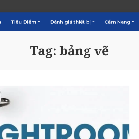
s
Tiêu Điểm
Đánh giá thiết bị
Cẩm Nang
Tag:
bảng vẽ