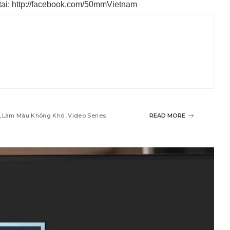
ại:
http://facebook.com/50mmVietnam
Làm Màu Không Khó
Video Series
READ MORE