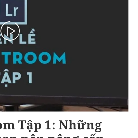
om Tập 1: Những