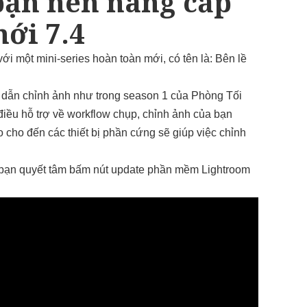
 bạn nên nâng cấp
ới 7.4
ới một mini-series hoàn toàn mới, có tên là: Bên lề
 dẫn chỉnh ảnh như trong season 1 của Phòng Tối
iều hỗ trợ về workflow chụp, chỉnh ảnh của bạn
 cho đến các thiết bị phần cứng sẽ giúp việc chỉnh
 bạn quyết tâm bấm nút update phần mềm Lightroom