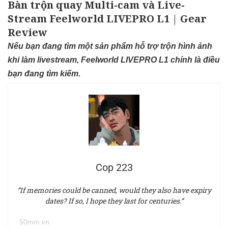
Bàn trộn quay Multi-cam và Live-
Stream Feelworld LIVEPRO L1 | Gear
Review
Nếu bạn đang tìm một sản phẩm hỗ trợ trộn hình ảnh
khi làm livestream, Feelworld LIVEPRO L1 chính là điều
bạn đang tìm kiếm.
Cop 223
“If memories could be canned, would they also have expiry
dates? If so, I hope they last for centuries.”
50mm.vn