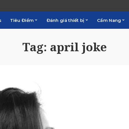
s
Tiêu Điểm
Đánh giá thiết bị
Cẩm Nang
Tag:
april joke