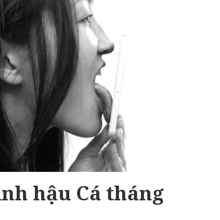
Ảnh hậu Cá tháng