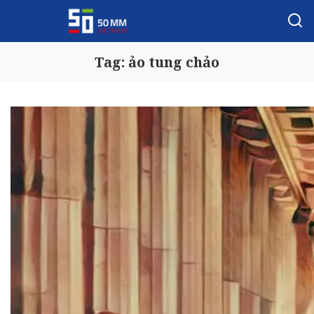
Tag:
ảo tung chảo