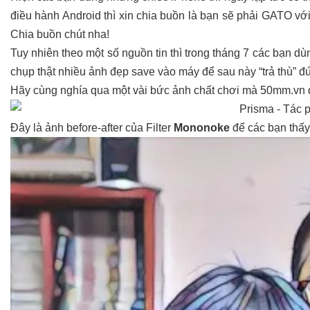
điều hành Android thì xin chia buồn là bạn sẽ phải GATO vớ
Chia buồn chút nha!
Tuy nhiên theo một số nguồn tin thì trong tháng 7 các bạn d
chụp thật nhiều ảnh đẹp save vào máy để sau này “trả thù” 
Hãy cùng nghía qua một vài bức ảnh chất chơi mà 50mm.vn đã
Đây là ảnh before-after của Filter
Mononoke
để các bạn thấy