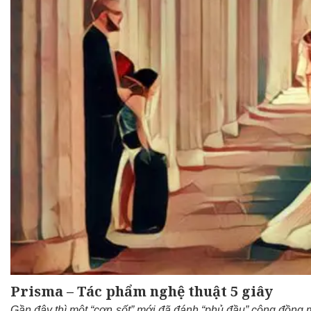
Prisma – Tác phẩm nghệ thuật 5 giây
Gần đây thì một “cơn sốt” mới đã đánh “phủ đầu” cộng đồng m