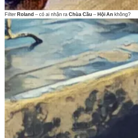
Filter
Roland
– có ai nhận ra
Chùa Cầu
–
Hội An
không?