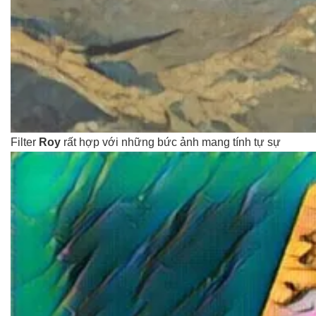
Filter
Roy
rất hợp với những bức ảnh mang tính tự sự