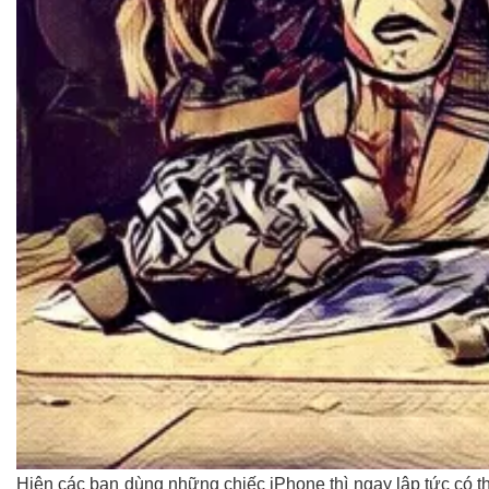
Hiện các bạn dùng những chiếc iPhone thì ngay lập tức có t