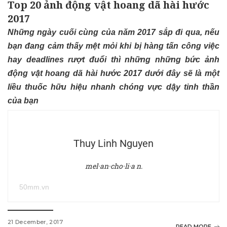
Top 20 ảnh động vật hoang dã hài hước
2017
Những ngày cuối cùng của năm 2017 sắp đi qua, nếu
bạn đang cảm thấy mệt mỏi khi bị hàng tấn công việc
hay deadlines rượt đuổi thì những những bức ảnh
động vật hoang dã hài hước 2017 dưới đây sẽ là một
liều thuốc hữu hiệu nhanh chóng vực dậy tinh thần
của bạn
Thuy Linh Nguyen
mel·an·cho·li·a n.
50mm.vn
21 December, 2017
READ MORE