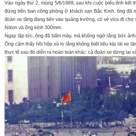
Vào ngày thứ 2, mùng 5/6/1989, sau khi cuộc biểu tình kết th
đứng trên ban công phòng ở khách sạn Bắc Kinh, ông đã 
đoàn xe tăng đang tiến vào quảng trường, có vẻ vừa đi chợ 
Nikon và ống kính 300mm.
Ngay lập tức, ông đã bấm máy, mà không ngờ rằng bức ảnh n
Ông cảm thấy hồi hộp và lo lắng không biết liệu kíp lái xe
thực tế sau đó diễn ra hoàn toàn khác: cả đoàn xe dừng lại v