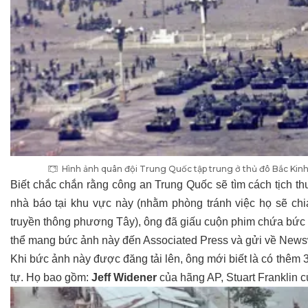
Hình ảnh quân đội Trung Quốc tập trung ở thủ đô Bắc Kinh
Biết chắc chắn rằng công an Trung Quốc sẽ tìm cách tịch th
nhà báo tại khu vực này (nhằm phòng tránh việc họ sẽ chia
truyền thông phương Tây), ông đã giấu cuộn phim chứa bức
thể mang bức ảnh này đến Associated Press và gửi về New
Khi bức ảnh này được đăng tải lên, ông mới biết là có thêm
tự. Họ bao gồm:
Jeff Widener
của hãng AP, Stuart Franklin 