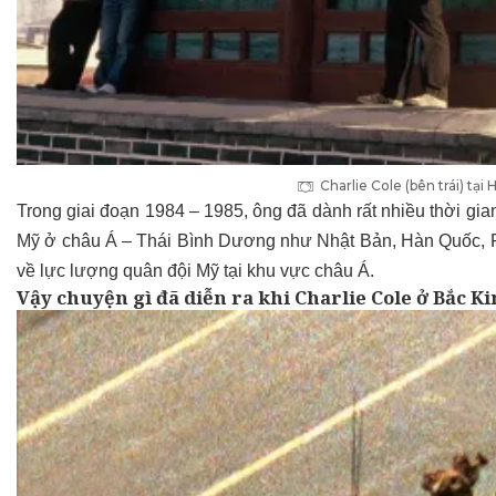
Charlie Cole (bên trái) tạ
Trong giai đoạn 1984 – 1985, ông đã dành rất nhiều thời gi
Mỹ ở châu Á – Thái Bình Dương như Nhật Bản, Hàn Quốc, Phi
về lực lượng quân đội Mỹ tại khu vực châu Á.
Vậy chuyện gì đã diễn ra khi Charlie Cole ở Bắc K