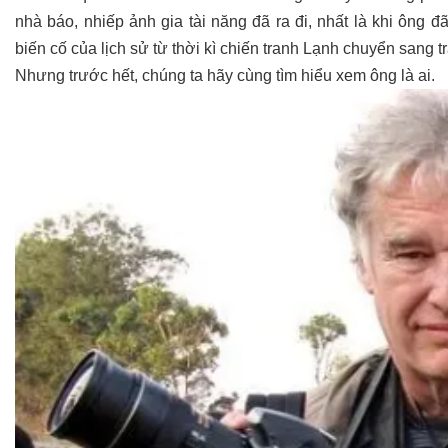
nhà báo, nhiếp ảnh gia tài năng đã ra đi, nhất là khi ông 
biến cố của lịch sử từ thời kì chiến tranh Lạnh chuyển sang 
Nhưng trước hết, chúng ta hãy cùng tìm hiểu xem ông là ai.