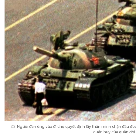
Người đàn ông vừa đi chợ quyết định lấy thân mình chặn đầu đoàn
quân huy của quân độ