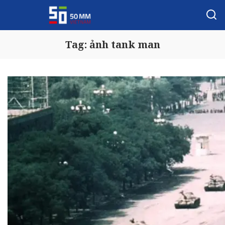
Tag:
ảnh tank man