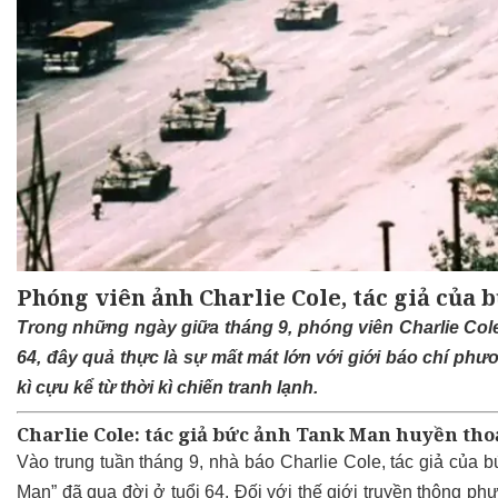
Phóng viên ảnh Charlie Cole, tác giả của 
Trong những ngày giữa tháng 9, phóng viên Charlie Cole,
64, đây quả thực là sự mất mát lớn với giới báo chí phư
kì cựu kể từ thời kì chiến tranh lạnh.
Charlie Cole: tác giả bức ảnh Tank Man huyền thoạ
Vào trung tuần tháng 9, nhà báo Charlie Cole, tác giả của bứ
Man” đã qua đời ở tuổi 64. Đối với thế giới truyền thông ph