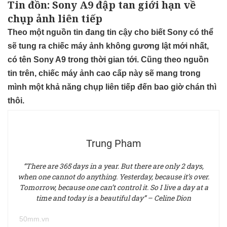
Tin đồn: Sony A9 đập tan giới hạn về
chụp ảnh liên tiếp
Theo một nguồn tin đang tin cậy cho biết Sony có thể
sẽ tung ra chiếc máy ảnh không gương lật mới nhất,
có tên Sony A9 trong thời gian tới. Cũng theo nguồn
tin trên, chiếc máy ảnh cao cấp này sẽ mang trong
mình một khả năng chụp liên tiếp đến bao giờ chán thì
thôi.
Trung Pham
“There are 365 days in a year. But there are only 2 days,
when one cannot do anything. Yesterday, because it’s over.
Tomorrow, because one can’t control it. So I live a day at a
time and today is a beautiful day” – Celine Dion
50mm.vn