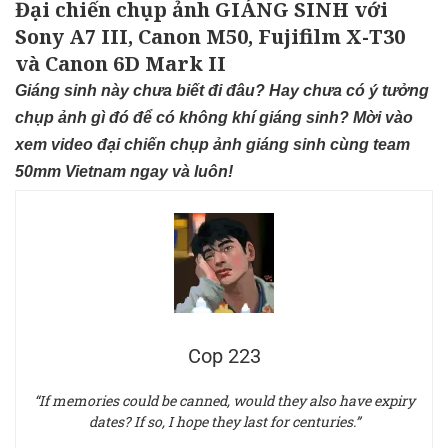
Đại chiến chụp ảnh GIÁNG SINH với
Sony A7 III, Canon M50, Fujifilm X-T30
và Canon 6D Mark II
Giáng sinh này chưa biết đi đâu? Hay chưa có ý tưởng
chụp ảnh gì đó để có không khí giáng sinh? Mời vào
xem video đại chiến chụp ảnh giáng sinh cùng team
50mm Vietnam ngay và luôn!
Cop 223
“If memories could be canned, would they also have expiry
dates? If so, I hope they last for centuries.”