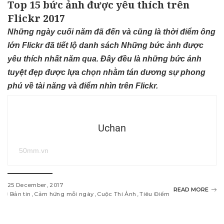
Top 15 bức ảnh được yêu thích trên
Flickr 2017
Những ngày cuối năm đã đến và cũng là thời điểm ông
lớn Flickr đã tiết lộ danh sách Những bức ảnh được
yêu thích nhất năm qua. Đây đều là những bức ảnh
tuyệt đẹp được lựa chọn nhằm tán dương sự phong
phú về tài năng và điểm nhìn trên Flickr.
Uchan
50mm.vn
25 December, 2017
READ MORE
Bản tin
Cảm hứng mỗi ngày
Cuộc Thi Ảnh
Tiêu Điểm
w