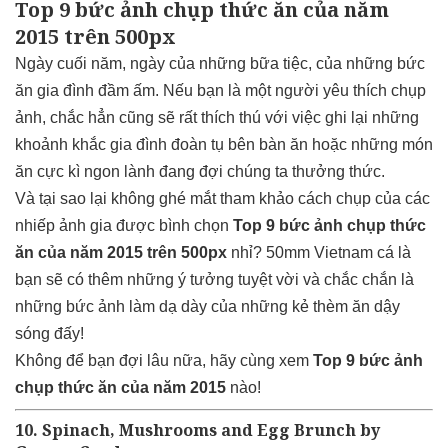
Top 9 bức ảnh chụp thức ăn của năm
2015 trên 500px
Ngày cuối năm, ngày của những bữa tiệc, của những bức
ăn gia đình đầm ấm. Nếu bạn là một người yêu thích chụp
ảnh, chắc hẳn cũng sẽ rất thích thú với việc ghi lại những
khoảnh khắc gia đình đoàn tụ bên bàn ăn hoặc những món
ăn cực kì ngon lành đang đợi chúng ta thưởng thức.
Và tại sao lại không ghé mắt tham khảo cách chụp của các
nhiếp ảnh gia được bình chọn
Top 9 bức ảnh chụp thức
ăn của năm 2015 trên 500px
nhỉ? 50mm Vietnam cá là
bạn sẽ có thêm những ý tưởng tuyệt vời và chắc chắn là
những bức ảnh làm dạ dày của những kẻ thèm ăn dậy
sóng đấy!
Không để bạn đợi lâu nữa, hãy cùng xem
Top 9 bức ảnh
chụp thức ăn của năm 2015
nào!
10. Spinach, Mushrooms and Egg Brunch by