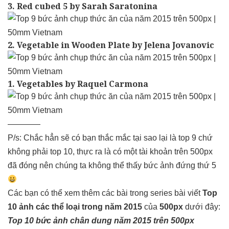
3. Red cubed 5 by Sarah Saratonina
2. Vegetable in Wooden Plate by Jelena Jovanovic
1. Vegetables by Raquel Carmona
————
P/s: Chắc hẳn sẽ có bạn thắc mắc tại sao lại là top 9 chứ
không phải top 10, thực ra là có một tài khoản trên 500px
đã đóng nên chúng ta không thể thấy bức ảnh đứng thứ 5
Các bạn có thể xem thêm các bài trong series bài viết
Top
10 ảnh các thể loại trong năm 2015
của
500px
dưới đây:
Top 10 bức ảnh chân dung năm 2015 trên 500px