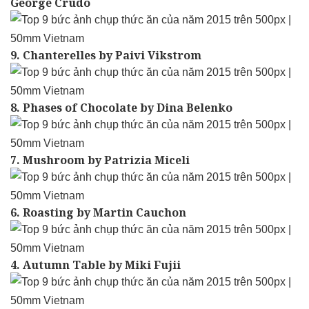
George Crudo
9. Chanterelles by Paivi Vikstrom
8. Phases of Chocolate by Dina Belenko
7. Mushroom by Patrizia Miceli
6. Roasting by Martin Cauchon
4. Autumn Table by Miki Fujii