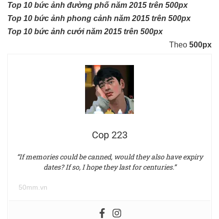
Top 10 bức ảnh đường phố năm 2015 trên 500px
Top 10 bức ảnh phong cảnh năm 2015 trên 500px
Top 10 bức ảnh cưới năm 2015 trên 500px
Theo
500px
Cop 223
“If memories could be canned, would they also have expiry
dates? If so, I hope they last for centuries.”
50mm.vn