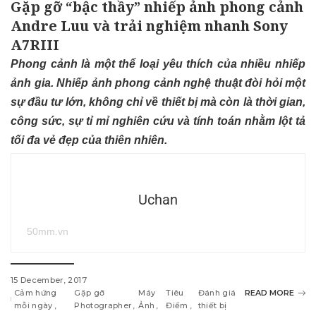
Gặp gỡ “bậc thầy” nhiếp ảnh phong cảnh
Andre Luu và trải nghiệm nhanh Sony
A7RIII
Phong cảnh là một thể loại yêu thích của nhiều nhiếp
ảnh gia. Nhiếp ảnh phong cảnh nghệ thuật đòi hỏi một
sự đầu tư lớn, không chỉ về thiết bị mà còn là thời gian,
công sức, sự tỉ mỉ nghiên cứu và tính toán nhằm lột tả
tối đa vẻ đẹp của thiên nhiên.
Uchan
50mm.vn
15 December, 2017
Cảm hứng
Gặp gỡ
Máy
Tiêu
Đánh giá
READ MORE
mỗi ngày
Photographer
Ảnh
Điểm
thiết bị