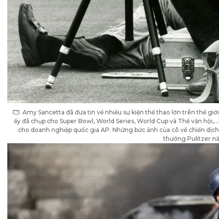
Amy Sancetta đã đưa tin về nhiều sự kiện thể thao lớn trên thế giớ
ấy đã chụp cho Super Bowl, World Series, World Cup và Thế vận hội,…K
cho doanh nghiệp quốc gia AP. Những bức ảnh của cô về chiến dịch t
thưởng Pulitzer n