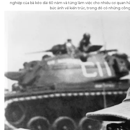
nghiệp của bà kéo dài 60 năm và từng làm việc cho nhiều cơ quan h
bức ảnh về kiến ​​trúc, trong đó có những công 