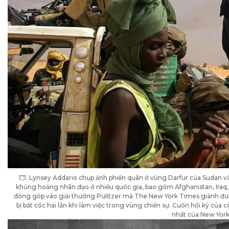
Lynsey Addario chụp ảnh phiến quân ở vùng Darfur của Sudan và
khủng hoảng nhân đạo ở nhiều quốc gia, bao gồm Afghanistan, Iraq, L
đóng góp vào giải thưởng Pulitzer mà The New York Times giành đư
bị bắt cóc hai lần khi làm việc trong vùng chiến sự. Cuốn hồi ký của 
nhất của New York