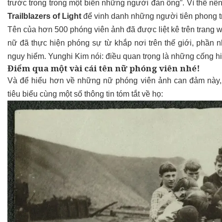
trước trong trong một biển những người đàn ông”. Vì thế nê
Trailblazers of Light
để vinh danh những người tiên phong t
Tên của hơn
500 phóng viên ảnh
đã được liệt kê trên trang 
nữ đã thực hiện phóng sự từ khắp nơi trên thế giới, phần
nguy hiểm. Yunghi Kim nói: điều quan trọng là những cống h
Điểm qua một vài cái tên nữ phóng viên nhé!
Và để hiểu hơn về những nữ phóng viên ảnh can đảm này
tiêu biểu cùng một số thông tin tóm tắt về họ: