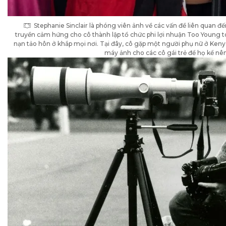
Stephanie Sinclair là phóng viên ảnh về các vấn đề liên quan đ
truyền cảm hứng cho cô thành lập tổ chức phi lợi nhuận Too Young 
nạn tảo hôn ở khắp mọi nơi. Tại đây, cô gặp một người phụ nữ ở Keny
máy ảnh cho các cô gái trẻ để họ kể nê