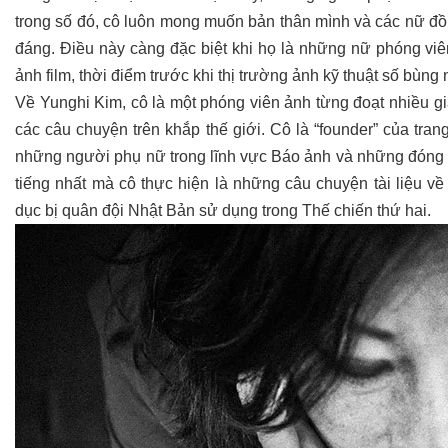
trong số đó, cô luôn mong muốn bản thân mình và các nữ 
đáng. Điều này càng đặc biệt khi họ là những nữ phóng vi
ảnh film, thời điểm trước khi thị trường ảnh kỹ thuật số bùng 
Về Yunghi Kim, cô là một phóng viên ảnh từng đoạt nhiều g
các câu chuyện trên khắp thế giới. Cô là “founder” của tra
những người phụ nữ trong lĩnh vực Báo ảnh và những đóng 
tiếng nhất mà cô thực hiện là những câu chuyện tài liệu v
dục bị quân đội Nhật Bản sử dụng trong Thế chiến thứ hai.