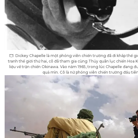
Dickey Chapelle là một phóng viên chiến trường đã đi khắp thế gi
tranh thế giới thứ hai, cô đã tham gia cùng Thủy quân lục chiến Hoa 
liệu về trận chiến Okinawa. Vào năm 1965, trong lúc Chapelle đang đưa
quả mìn. Cô là nữ phóng viên chiến trường đầu tiê