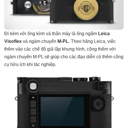
Đi kèm với ống kính và thân máy là ống ngắm
Leica
Visoflex
và ngàm chuyển
M-PL
. Theo hãng Leica, việc
thêm vào các chế độ giả lập khung hình, cộng thêm với
ngàm chuyển M-PL sẽ giúp cho các đạo diễn có thêm công
cụ hữu ích khi tác nghiệp.