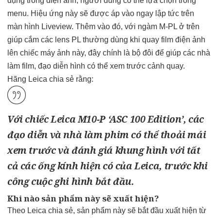
dụng trong điện ảnh, người dùng có thể lựa chọn trong
menu. Hiệu ứng này sẽ được áp vào ngay lập tức trên
màn hình Liveview. Thêm vào đó, với ngàm M-PL ở trên
giúp cắm các lens PL thường dùng khi quay film điện ảnh
lên chiếc máy ảnh này, đây chính là bộ đôi để giúp các nhà
làm film, đạo diễn hình có thể xem trước cảnh quay.
Hãng Leica chia sẻ rằng:
Với chiếc Leica M10-P ‘ASC 100 Edition’, các
đạo diễn và nhà làm phim có thể thoải mái
xem trước và đánh giá khung hình với tất
cả các ống kính hiện có của Leica, trước khi
công cuộc ghi hình bắt đầu.
Khi nào sản phẩm này sẽ xuất hiện?
Theo Leica chia sẻ, sản phẩm này sẽ bắt đầu xuất hiện từ