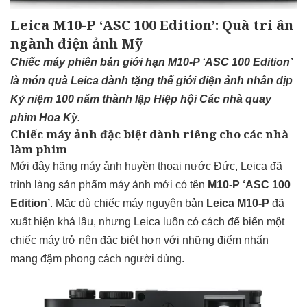
Leica M10-P ‘ASC 100 Edition’: Quà tri ân
ngành điện ảnh Mỹ
Chiếc máy phiên bản giới hạn M10-P ‘ASC 100 Edition’
là món quà Leica dành tặng thế giới điện ảnh nhân dịp
Kỷ niệm 100 năm thành lập Hiệp hội Các nhà quay
phim Hoa Kỳ.
Chiếc máy ảnh đặc biệt dành riêng cho các nhà
làm phim
Mới đây hãng máy ảnh huyền thoại nước Đức, Leica đã
trình làng sản phẩm máy ảnh mới có tên
M10-P ‘ASC 100
Edition’
. Mặc dù chiếc máy nguyên bản
Leica M10-P
đã
xuất hiện khá lâu, nhưng Leica luôn có cách để biến một
chiếc máy trở nên đặc biệt hơn với những điểm nhấn
mang đậm phong cách người dùng.