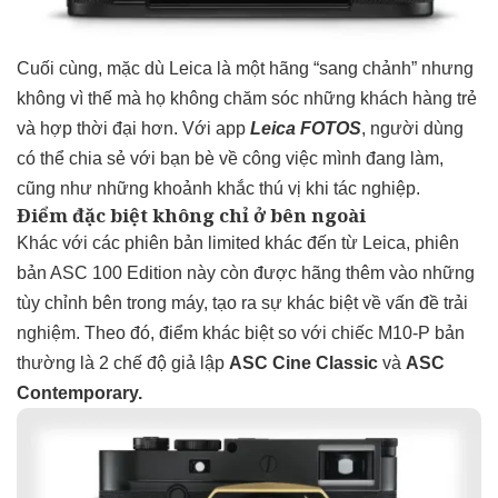
Cuối cùng, mặc dù Leica là một hãng “sang chảnh” nhưng
không vì thế mà họ không chăm sóc những khách hàng trẻ
và hợp thời đại hơn. Với app
Leica FOTOS
, người dùng
có thể chia sẻ với bạn bè về công việc mình đang làm,
cũng như những khoảnh khắc thú vị khi tác nghiệp.
Điểm đặc biệt không chỉ ở bên ngoài
Khác với các phiên bản limited khác đến từ Leica, phiên
bản ASC 100 Edition này còn được hãng thêm vào những
tùy chỉnh bên trong máy, tạo ra sự khác biệt về vấn đề trải
nghiệm. Theo đó, điểm khác biệt so với chiếc M10-P bản
thường là 2 chế độ giả lập
ASC Cine Classic
và
ASC
Contemporary.