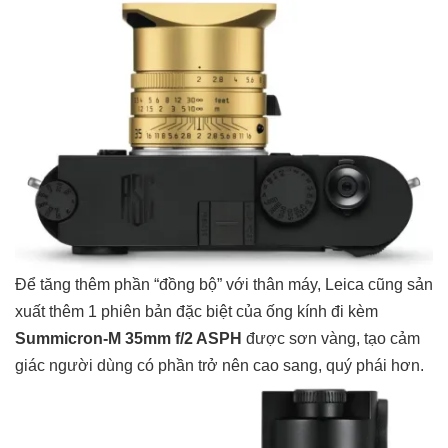
Để tăng thêm phần “đồng bộ” với thân máy, Leica cũng sản
xuất thêm 1 phiên bản đặc biệt của ống kính đi kèm
Summicron-M 35mm f/2 ASPH
được sơn vàng, tạo cảm
giác người dùng có phần trở nên cao sang, quý phái hơn.