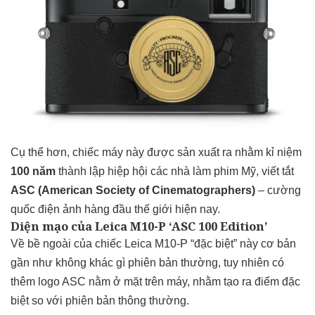
Cụ thể hơn, chiếc máy này được sản xuất ra nhằm kỉ niệm
100 năm
thành lập hiệp hội các nhà làm phim Mỹ, viết tắt
ASC
(American Society of Cinematographers)
– cường
quốc điện ảnh hàng đầu thế giới hiện nay.
Diện mạo của Leica M10-P ‘ASC 100 Edition’
Về bề ngoài của chiếc Leica M10-P “đặc biệt” này cơ bản
gần như không khác gì phiên bản thường, tuy nhiên có
thêm logo ASC nằm ở mặt trên máy, nhằm tạo ra điểm đặc
biệt so với phiên bản thông thường.