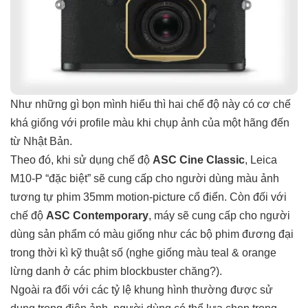
Như những gì bọn mình hiểu thì hai chế độ này có cơ chế
khá giống với profile màu khi chụp ảnh của một hãng đến
từ Nhật Bản.
Theo đó, khi sử dụng chế độ
ASC Cine Classic
, Leica
M10-P “đặc biệt” sẽ cung cấp cho người dùng màu ảnh
tương tự phim 35mm motion-picture cổ điển. Còn đối với
chế độ
ASC Contemporary
, máy sẽ cung cấp cho người
dùng sản phẩm có màu giống như các bộ phim đương đại
trong thời kì kỹ thuật số (nghe giống màu teal & orange
lừng danh ở các phim blockbuster chăng?).
Ngoài ra đối với các tỷ lệ khung hình thường được sử