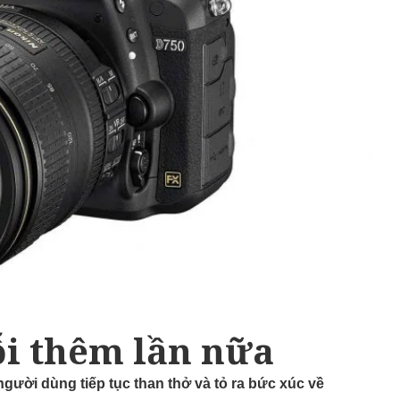
ỗi thêm lần nữa
người dùng tiếp tục than thở và tỏ ra bức xúc về