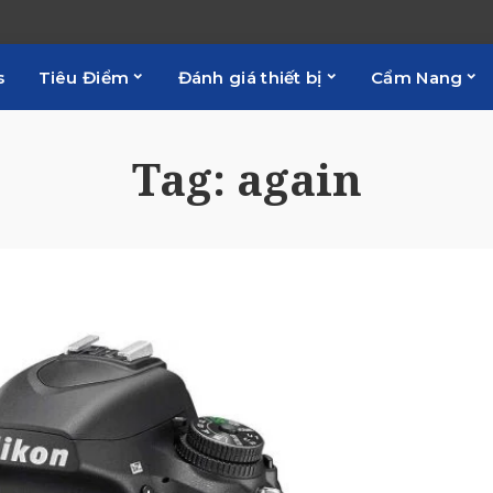
s
Tiêu Điểm
Đánh giá thiết bị
Cẩm Nang
Tag:
again