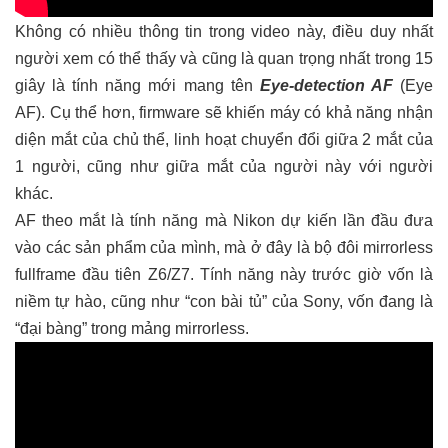
Không có nhiều thông tin trong video này, điều duy nhất
người xem có thể thấy và cũng là quan trọng nhất trong 15
giây là tính năng mới mang tên
Eye-detection AF
(Eye
AF). Cụ thể hơn, firmware sẽ khiến máy có khả năng nhận
diện mắt của chủ thể, linh hoạt chuyển đổi giữa 2 mắt của
1 người, cũng như giữa mắt của người này với người
khác.
AF theo mắt là tính năng mà Nikon dự kiến lần đầu đưa
vào các sản phẩm của mình, mà ở đây là bộ đôi mirrorless
fullframe đầu tiên Z6/Z7. Tính năng này trước giờ vốn là
niềm tự hào, cũng như “con bài tủ” của Sony, vốn đang là
“đại bàng” trong mảng mirrorless.