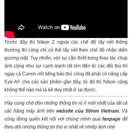
Trước đây thì Nikon Z ngoài các chế độ lấy nét thông
thường thì cũng chỉ có thể lấy nét theo chế độ nhận diện
gương mặt. Tuy nhiên, với sự cần thiết trong thao tác chụp
ảnh cũng như sự cạnh tranh rất lớn đến từ các đối thủ thì
ngay cả Canon nổi tiếng bảo thủ cũng đã phải có nâng cấp
Eye-AF cho các sản phẩm gần đây, từ đó thì Nikon cũng
không thể nào mà là kẻ duy nhất ở lại được.
Hãy cùng chờ đón những thông tin rò rỉ mới nhất của tất cả
các hãng máy ảnh trên
website của 50mm Vietnam
.
Và
cũng đừng quên kết nối với chúng mình qua
fanpage
để
theo dõi những thông tin thú vị nhất về nhiếp ảnh nhé